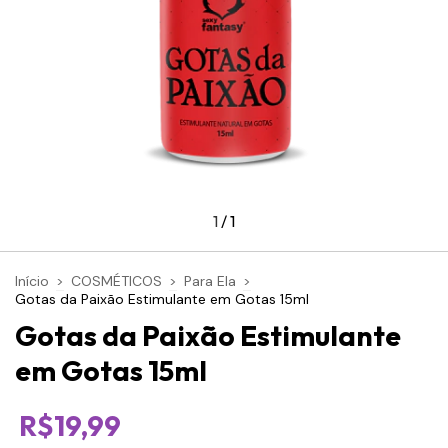
1
/
1
Início
>
COSMÉTICOS
>
Para Ela
>
Gotas da Paixão Estimulante em Gotas 15ml
Gotas da Paixão Estimulante
em Gotas 15ml
R$19,99