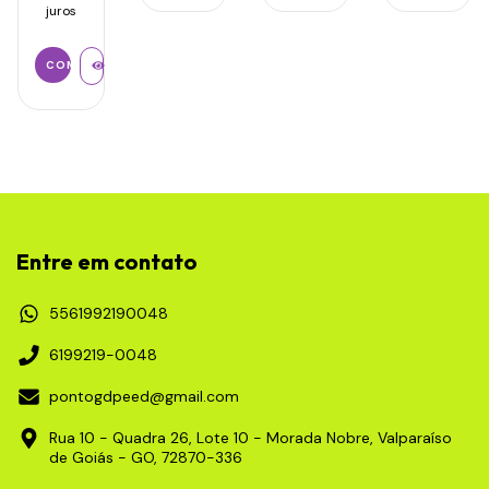
juros
Entre em contato
5561992190048
6199219-0048
pontogdpeed@gmail.com
Rua 10 - Quadra 26, Lote 10 - Morada Nobre, Valparaíso
de Goiás - GO, 72870-336