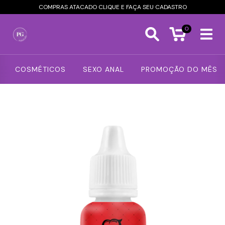
COMPRAS ATACADO CLIQUE E FAÇA SEU CADASTRO
0
COSMÉTICOS
SEXO ANAL
PROMOÇÃO DO MÊS