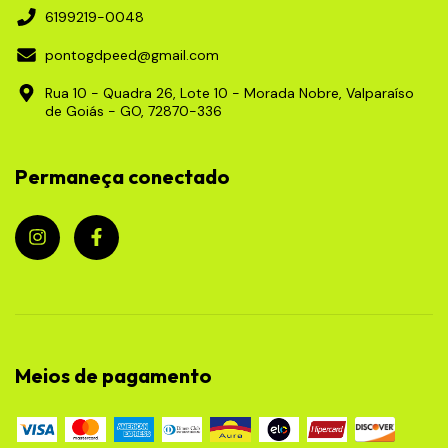
6199219-0048
pontogdpeed@gmail.com
Rua 10 - Quadra 26, Lote 10 - Morada Nobre, Valparaíso
de Goiás - GO, 72870-336
Permaneça conectado
Meios de pagamento