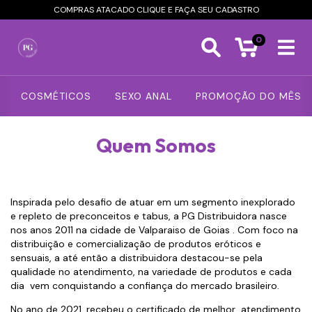
COMPRAS ATACADO CLIQUE E FAÇA SEU CADASTRO
0
COSMÉTICOS
SEXO ANAL
PROMOÇÃO DO MÊS
Quem Somos
Inspirada pelo desafio de atuar em um segmento inexplorado
e repleto de preconceitos e tabus, a PG Distribuidora nasce
nos anos 2011 na cidade de Valparaiso de Goias . Com foco na
distribuição e comercialização de produtos eróticos e
sensuais, a até então a distribuidora destacou-se pela
qualidade no atendimento, na variedade de produtos e cada
dia vem conquistando a confiança do mercado brasileiro.
No ano de 2021, recebeu o certificado de melhor atendimento