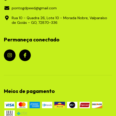
pontogdpeed@gmail.com
Rua 10 - Quadra 26, Lote 10 - Morada Nobre, Valparaíso
de Goiás - GO, 72870-336
Permaneça conectado
Meios de pagamento