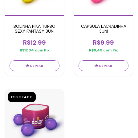
BOLINHA PIKA TURBO
CÁPSULA LACRADINHA
SEXY FANTASY 3UNI
3UNI
R$12,99
R$9,99
R$12,34
com
Pix
R$9,49
com
Pix
ESPIAR
ESPIAR
ESGOTADO