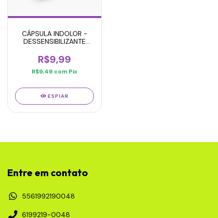
CÁPSULA INDOLOR -
DESSENSIBILIZANTE
COM 3 UN
R$9,99
R$9,49
com
Pix
ESPIAR
Entre em contato
5561992190048
6199219-0048