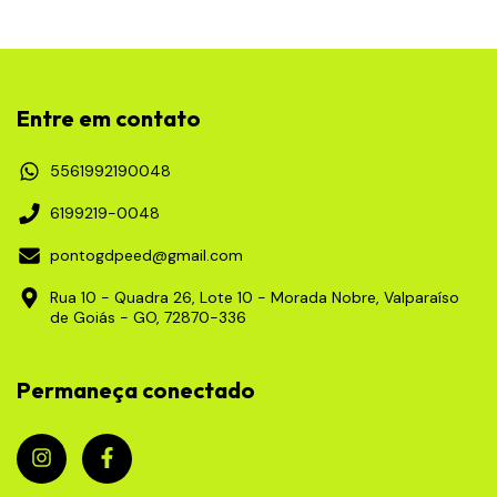
Entre em contato
5561992190048
6199219-0048
pontogdpeed@gmail.com
Rua 10 - Quadra 26, Lote 10 - Morada Nobre, Valparaíso
de Goiás - GO, 72870-336
Permaneça conectado