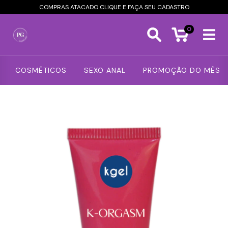
COMPRAS ATACADO CLIQUE E FAÇA SEU CADASTRO
0
COSMÉTICOS
SEXO ANAL
PROMOÇÃO DO MÊS