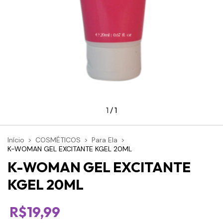
1
/
1
Início
>
COSMÉTICOS
>
Para Ela
>
K-WOMAN GEL EXCITANTE KGEL 20ML
K-WOMAN GEL EXCITANTE
KGEL 20ML
R$19,99