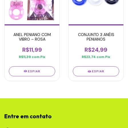
ANEL PENIANO COM
CONJUNTO 3 ANÉIS
VIBRO – ROSA
PENIANOS
R$11,99
R$24,99
R$11,39
com
Pix
R$23,74
com
Pix
ESPIAR
ESPIAR
Entre em contato