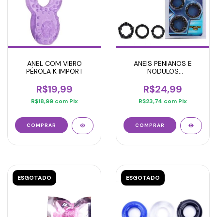
ANEL COM VIBRO
ANEIS PENIANOS E
PÉROLA K IMPORT
NODULOS
MASSAGEADORES
R$19,99
R$24,99
R$18,99
com
Pix
R$23,74
com
Pix
ESGOTADO
ESGOTADO