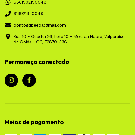
5561992190048
6199219-0048
pontogdpeed@gmail.com
Rua 10 - Quadra 26, Lote 10 - Morada Nobre, Valparaíso
de Goiás - GO, 72870-336
Permaneça conectado
Meios de pagamento