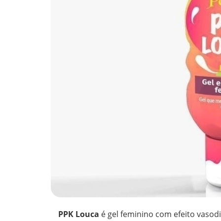
PPK Louca
é gel feminino com efeito vasod