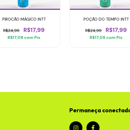
PIROCÃO MÁGICO INTT
POÇÃO DO TEMPO INTT
R$17,99
R$17,99
R$24,99
R$24,99
R$17,09
com
Pix
R$17,09
com
Pix
Permaneça conectad