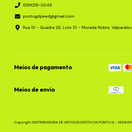
6199219-0048
pontogdpeed@gmail.com
Rua 10 - Quadra 26, Lote 10 - Morada Nobre, Valparaís
Meios de pagamento
Meios de envio
Copyright DISTRIBUIDORA DE ARTIGOS ERÓTICOS PONTO G - 193163980