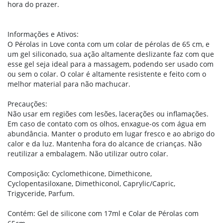
hora do prazer.
Informações e Ativos:
O Pérolas in Love conta com um colar de pérolas de 65 cm, e
um gel siliconado, sua ação altamente deslizante faz com que
esse gel seja ideal para a massagem, podendo ser usado com
ou sem o colar. O colar é altamente resistente e feito com o
melhor material para não machucar.
Precauções:
Não usar em regiões com lesões, lacerações ou inflamações.
Em caso de contato com os olhos, enxague-os com água em
abundância. Manter o produto em lugar fresco e ao abrigo do
calor e da luz. Mantenha fora do alcance de crianças. Não
reutilizar a embalagem. Não utilizar outro colar.
Composição: Cyclomethicone, Dimethicone,
Cyclopentasiloxane, Dimethiconol, Caprylic/Capric,
Trigyceride, Parfum.
Contém: Gel de silicone com 17ml e Colar de Pérolas com