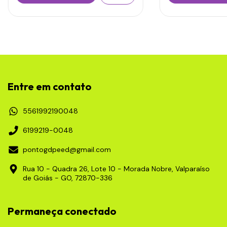
Entre em contato
5561992190048
6199219-0048
pontogdpeed@gmail.com
Rua 10 - Quadra 26, Lote 10 - Morada Nobre, Valparaíso
de Goiás - GO, 72870-336
Permaneça conectado