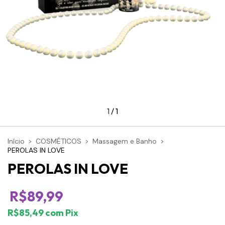
1
/
1
Início
>
COSMÉTICOS
>
Massagem e Banho
>
PEROLAS IN LOVE
PEROLAS IN LOVE
R$89,99
R$85,49
com
Pix