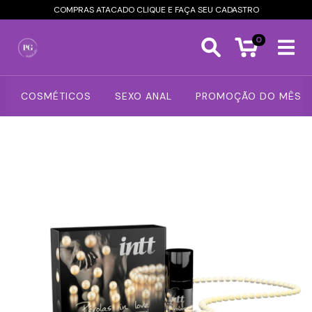
COMPRAS ATACADO CLIQUE E FAÇA SEU CADASTRO
0
COSMÉTICOS
SEXO ANAL
PROMOÇÃO DO MÊS